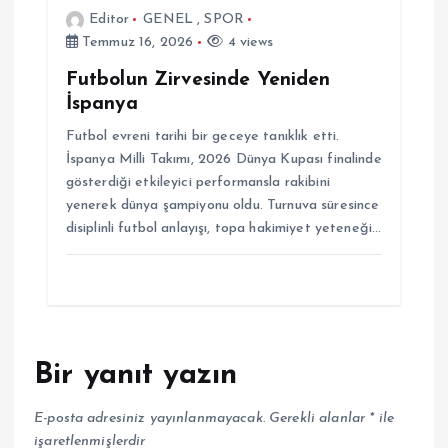
Editor
GENEL
,
SPOR
Temmuz 16, 2026
4 views
Futbolun Zirvesinde Yeniden
İspanya
Futbol evreni tarihi bir geceye tanıklık etti.
İspanya Milli Takımı, 2026 Dünya Kupası finalinde
gösterdiği etkileyici performansla rakibini
yenerek dünya şampiyonu oldu. Turnuva süresince
disiplinli futbol anlayışı, topa hakimiyet yeteneği…
Bir yanıt yazın
E-posta adresiniz yayınlanmayacak.
Gerekli alanlar
*
ile
işaretlenmişlerdir