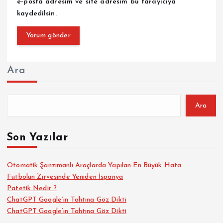
e-posta adresim ve site adresim bu tarayıcıya
kaydedilsin.
Ara
Ara
Son Yazılar
Otomatik Şanzımanlı Araçlarda Yapılan En Büyük Hata
Futbolun Zirvesinde Yeniden İspanya
Patetik Nedir ?
ChatGPT Google’ın Tahtına Göz Dikti
ChatGPT Google’ın Tahtına Göz Dikti