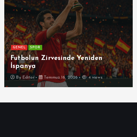
GENEL
Patetik Nedir ?
By
Editor
Temmuz 7, 2026
7 views