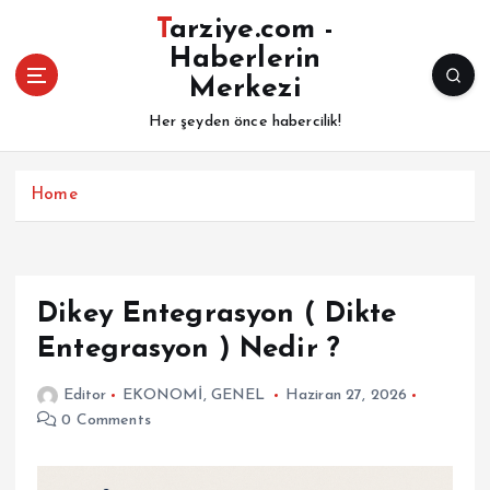
İ
Tarziye.com -
ç
Haberlerin
e
Merkezi
r
i
Her şeyden önce habercilik!
ğ
e
a
Home
t
l
a
Dikey Entegrasyon ( Dikte
Entegrasyon ) Nedir ?
Editor
EKONOMİ
,
GENEL
Haziran 27, 2026
0 Comments