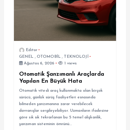
i
Editor
GENEL
,
OTOMOBİL
,
TEKNOLOJİ
Ağustos 6, 2026
1 views
Otomatik Şanzımanlı Araçlarda
Yapılan En Büyük Hata
Otomatik vitesli araç kullanmakta olan birçok
sürücü, günlük sürüş faaliyetleri esnasında
bilmeden şanzımanına zarar verebilecek
davranışlar sergileyebiliyor. Uzmanların ifadesine
göre sık sık tekrarlanan bu 5 temel alışkanlık,
şanzıman sisteminin ömrünü…