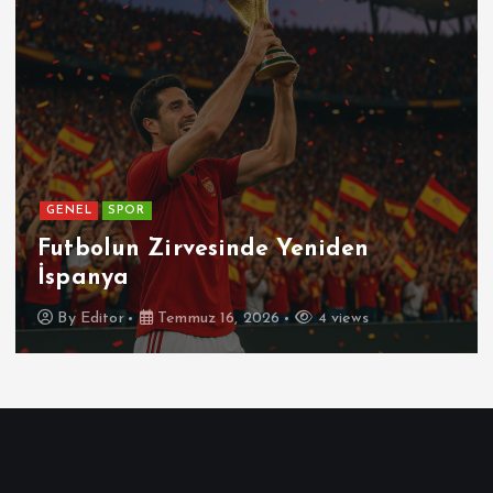
GENEL
SPOR
Futbolun Zirvesinde Yeniden
İspanya
By
Editor
Temmuz 16, 2026
4 views