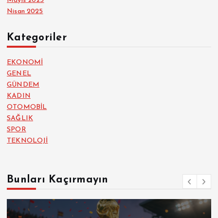
Mayıs 2025
Nisan 2025
Kategoriler
EKONOMİ
GENEL
GÜNDEM
KADIN
OTOMOBİL
SAĞLIK
SPOR
TEKNOLOJİ
Bunları Kaçırmayın