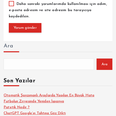
Daha sonraki yorumlarımda kullanılması için adım,
e-posta adresim ve site adresim bu tarayıcıya
kaydedilsin.
Ara
Ara
Son Yazılar
Otomatik Şanzımanlı Araçlarda Yapılan En Büyük Hata
Futbolun Zirvesinde Yeniden İspanya
Patetik Nedir ?
ChatGPT Google’ın Tahtına Göz Dikti