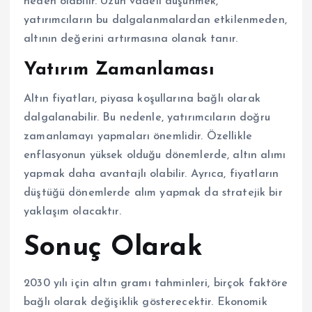
neden olabilir. Uzun vadeli düşünmek,
yatırımcıların bu dalgalanmalardan etkilenmeden,
altının değerini artırmasına olanak tanır.
Yatırım Zamanlaması
Altın fiyatları, piyasa koşullarına bağlı olarak
dalgalanabilir. Bu nedenle, yatırımcıların doğru
zamanlamayı yapmaları önemlidir. Özellikle
enflasyonun yüksek olduğu dönemlerde, altın alımı
yapmak daha avantajlı olabilir. Ayrıca, fiyatların
düştüğü dönemlerde alım yapmak da stratejik bir
yaklaşım olacaktır.
Sonuç Olarak
2030 yılı için altın gramı tahminleri, birçok faktöre
bağlı olarak değişiklik gösterecektir. Ekonomik