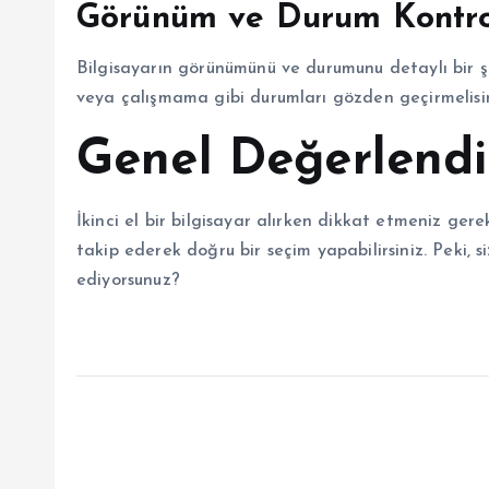
Görünüm ve Durum Kontro
Bilgisayarın görünümünü ve durumunu detaylı bir şe
veya çalışmama gibi durumları gözden geçirmelisin
Genel Değerlend
İkinci el bir bilgisayar alırken dikkat etmeniz ger
takip ederek doğru bir seçim yapabilirsiniz. Peki, si
ediyorsunuz?