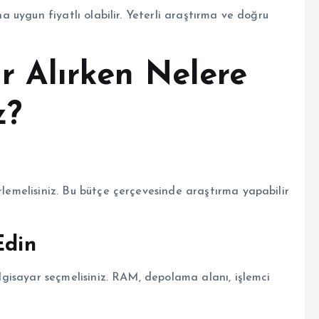
ha uygun fiyatlı olabilir. Yeterli araştırma ve doğru
ar Alırken Nelere
z?
rlemelisiniz. Bu bütçe çerçevesinde araştırma yapabilir
Edin
bilgisayar seçmelisiniz. RAM, depolama alanı, işlemci