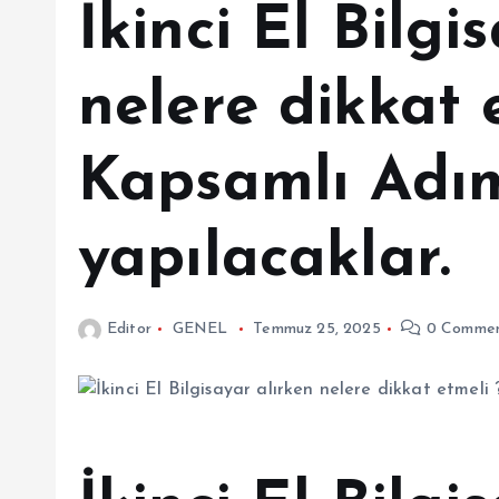
İkinci El Bilgi
nelere dikkat e
Kapsamlı Adı
yapılacaklar.
Editor
GENEL
Temmuz 25, 2025
0 Commen