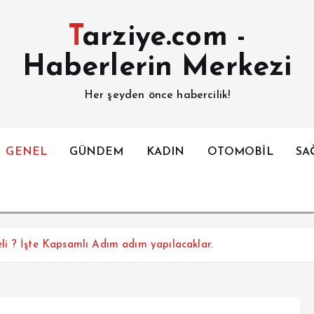
Tarziye.com -
Haberlerin Merkezi
Her şeyden önce habercilik!
GENEL
GÜNDEM
KADIN
OTOMOBİL
SA
meli ? İşte Kapsamlı Adım adım yapılacaklar.