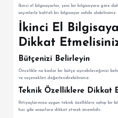
İkinci el bilgisayarlar, yeni bir bilgisayara göre da
seçimlerle kaliteli bir bilgisayar sahibi olabilirsiniz.
İkinci El Bilgisay
Dikkat Etmelisini
Bütçenizi Belirleyin
Öncelikle ne kadar bir bütçe ayırabileceğinizi beli
ve seçenekleri değerlendirebilirsiniz.
Teknik Özelliklere Dikkat 
İhtiyaçlarınıza uygun teknik özelliklere sahip bir 
hızı gibi unsurlara dikkat etmek önemlidir.