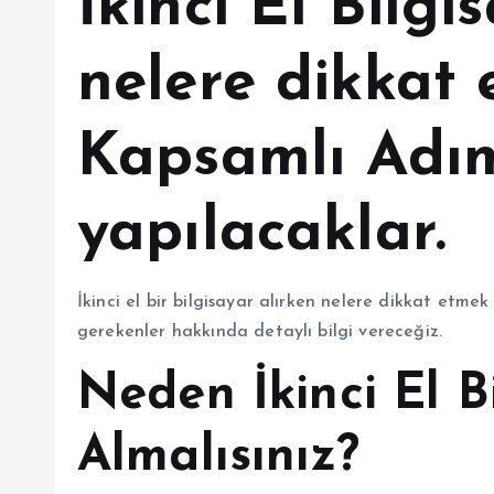
İkinci El Bilgi
nelere dikkat e
Kapsamlı Adı
yapılacaklar.
İkinci el bir bilgisayar alırken nelere dikkat et
gerekenler hakkında detaylı bilgi vereceğiz.
Neden İkinci El B
Almalısınız?