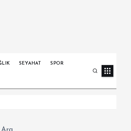
ĞLIK
SEYAHAT
SPOR
Ara