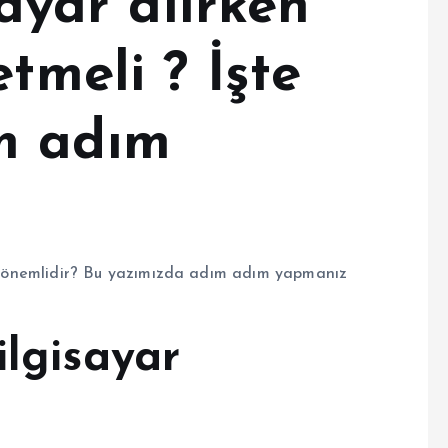
sayar alırken
tmeli ? İşte
m adım
mek önemlidir? Bu yazımızda adım adım yapmanız
ilgisayar