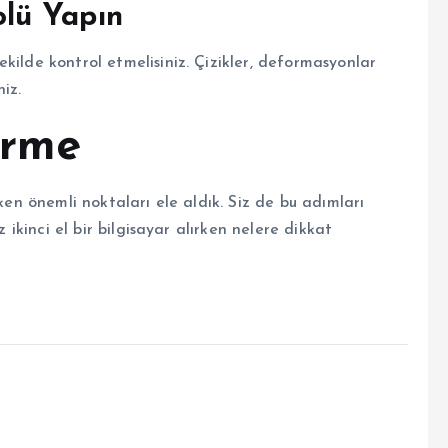
lü Yapın
kilde kontrol etmelisiniz. Çizikler, deformasyonlar
iz.
irme
eken önemli noktaları ele aldık. Siz de bu adımları
z ikinci el bir bilgisayar alırken nelere dikkat