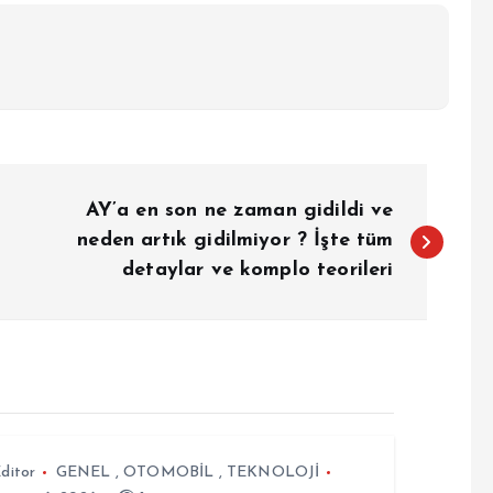
AY’a en son ne zaman gidildi ve
neden artık gidilmiyor ? İşte tüm
detaylar ve komplo teorileri
ditor
GENEL
,
OTOMOBİL
,
TEKNOLOJİ