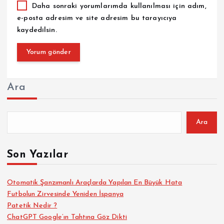
Daha sonraki yorumlarımda kullanılması için adım,
e-posta adresim ve site adresim bu tarayıcıya
kaydedilsin.
Ara
Ara
Son Yazılar
Otomatik Şanzımanlı Araçlarda Yapılan En Büyük Hata
Futbolun Zirvesinde Yeniden İspanya
Patetik Nedir ?
ChatGPT Google’ın Tahtına Göz Dikti