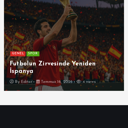
GENEL
SPOR
Futbolun Zirvesinde Yeniden
İspanya
By
Editor
Temmuz 16, 2026
4 views