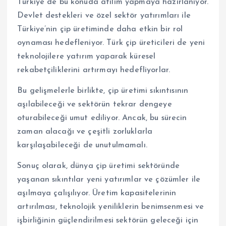
Türkiye de bu konuda atılım yapmaya hazırlanıyor.
Devlet destekleri ve özel sektör yatırımları ile
Türkiye’nin çip üretiminde daha etkin bir rol
oynaması hedefleniyor. Türk çip üreticileri de yeni
teknolojilere yatırım yaparak küresel
rekabetçiliklerini artırmayı hedefliyorlar.
Bu gelişmelerle birlikte, çip üretimi sıkıntısının
aşılabileceği ve sektörün tekrar dengeye
oturabileceği umut ediliyor. Ancak, bu sürecin
zaman alacağı ve çeşitli zorluklarla
karşılaşabileceği de unutulmamalı.
Sonuç olarak, dünya çip üretimi sektöründe
yaşanan sıkıntılar yeni yatırımlar ve çözümler ile
aşılmaya çalışılıyor. Üretim kapasitelerinin
artırılması, teknolojik yeniliklerin benimsenmesi ve
işbirliğinin güçlendirilmesi sektörün geleceği için