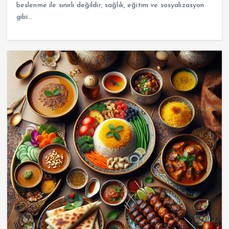
beslenme ile sınırlı değildir; sağlık, eğitim ve sosyalizasyon
gibi…