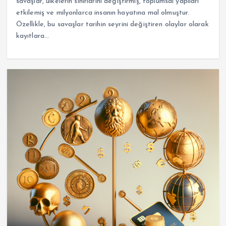
savaşlar, ülkelerin sınırlarını değiştirmiş, toplumsal yapıları
etkilemiş ve milyonlarca insanın hayatına mal olmuştur.
Özellikle, bu savaşlar tarihin seyrini değiştiren olaylar olarak
kayıtlara…