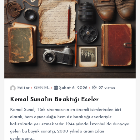
Editor
GENEL
Şubat 6, 2026
27 views
Kemal Sunal’ın Bıraktığı Eseler
Kemal Sunal, Türk sinemasının en önemli isimlerinden biri
olarak, hem oyunculuğu hem de bıraktığı eserleriyle
hafızalarda yer etmektedir. 1944 yılında İstanbul’da dünyaya
gelen bu büyük sanatçı, 2000 yılında aramızdan
ayrılmasına…