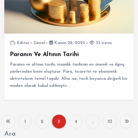
Editor
Genel
Kasım 28, 2025
33 views
Paranın Ve Altının Tarihi
Paranın ve altının tarihi, insanlık tarihinin en önemli ve ilginç
yönlerinden birini oluşturur. Para, ticaretin ve ekonomik
aktivitelerin temel taşıdır. Altın ise, tarih boyunca değerli bir
maden olarak kabul edilmiştir.…
1
2
3
4
…
10
Y
Ara