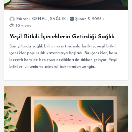
Editor
GENEL
,
SAĞLIK
Şubat 5, 2026
30 views
Yeşil Bitkili İçeceklerin Getirdiği Sağlık
Son yıllarda sağlık bilincinin artmasıyla birlikte, yeşil bitkili
içecekler popülerlik kazanmaya başladı. Bu içecekler, hem
lezzetli hem de besleyici özellikleri ile dikkat çekiyor. Yeşil
bitkiler, vitamin ve mineral bakımından zengin…